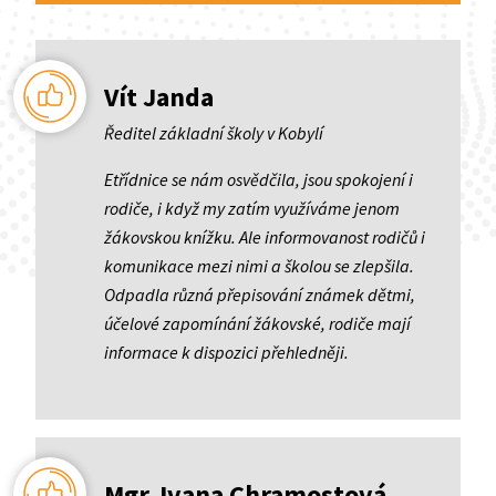
Vít Janda
Ředitel základní školy v Kobylí
Etřídnice se nám osvědčila, jsou spokojení i
rodiče, i když my zatím využíváme jenom
žákovskou knížku. Ale informovanost rodičů i
komunikace mezi nimi a školou se zlepšila.
Odpadla různá přepisování známek dětmi,
účelové zapomínání žákovské, rodiče mají
informace k dispozici přehledněji.
Mgr. Ivana Chramostová