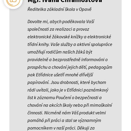
Ředitelka základní škola v Opavě
Dovolte mi, abych poděkovala Vaší
společnosti za realizaci a provoz
elektronické žákovské knížky a elektronické
třídní knihy. Vaše služby a aktivní spolupráce
umožňují rodičům našich žáků být
pravidelně a bezprostředně informováni o
prospěchu a chování jejich dětí, pedagogům
pak Etřídnice ušetří mnohé dřívější
papírování. Jsou drobnosti, které bychom
rádi uvítali, jako je v Etřídnici poznámkový
list k záznamu Poučení o bezpečnosti a
chování na akcích školy nebo při mimoškolní
činnosti. Nicméně nám Váš produkt velmi
pomáhá při práci a stal se významným
pomocníkem v naší práci. Děkuji za