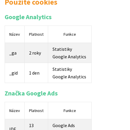
Použité cookies
Google Analytics
Název
Platnost
Funkce
Statistiky
_ga
2 roky
Google Analytics
Statistiky
_gid
1 den
Google Analytics
Značka Google Ads
Název
Platnost
Funkce
13
Google Ads
IDE