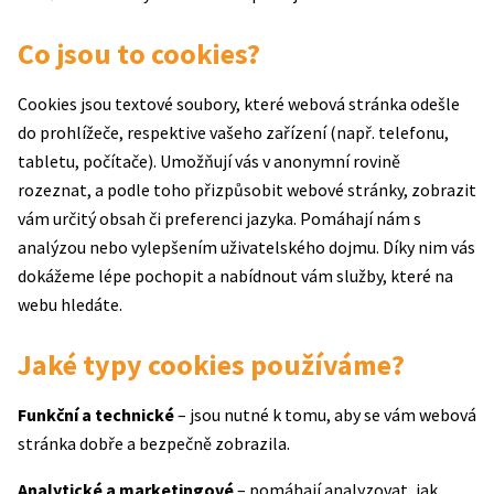
Co jsou to cookies?
Cookies jsou textové soubory, které webová stránka odešle
do prohlížeče, respektive vašeho zařízení (např. telefonu,
tabletu, počítače). Umožňují vás v anonymní rovině
rozeznat, a podle toho přizpůsobit webové stránky, zobrazit
vám určitý obsah či preferenci jazyka. Pomáhají nám s
analýzou nebo vylepšením uživatelského dojmu. Díky nim vás
dokážeme lépe pochopit a nabídnout vám služby, které na
webu hledáte.
Jaké typy cookies používáme?
Funkční a technické
– jsou nutné k tomu, aby se vám webová
stránka dobře a bezpečně zobrazila.
Analytické a marketingové
– pomáhají analyzovat, jak