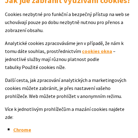
Jak jde zabránit využívání cookies?
Cookies nezbytné pro funkční a bezpečný přístup na web se
uchovávají pouze po dobu nezbytně nutnou pro přenos a
zobrazení obsahu.
Analytické cookies zpracováváme jen v případě, že nám k
tomu dáte souhlas, prostřednictvím
cookies okna
–
jednotlivé služby mají různou platnost podle
tabulky Použité cookies níže.
Další cesta, jak zpracování analytických a marketingových
cookies můžete zabránit, je přes nastavení vašeho
prohlížeče. Web můžete prohlížet v anonymním režimu.
Více k jednotlivým prohlížečům a mazání cookies najdete
zde:
Chrome